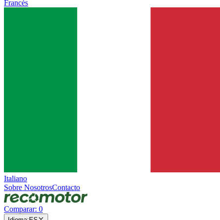
Francés
Italiano
Sobre Nosotros
Contacto
Comparar
:
0
Idioma
:
ES