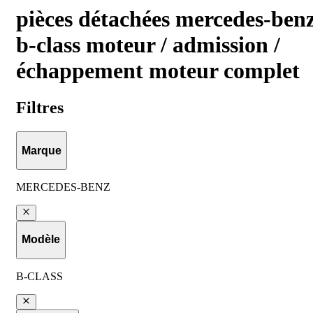
pièces détachées mercedes-ben
b-class moteur / admission /
échappement moteur complet
Filtres
Marque
MERCEDES-BENZ
Modèle
B-CLASS