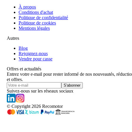
À propos
Conditions d'achat
Politique de confidentialité
Politique de cookies
Mentions légales
Autres
Blog
Rejoignez-nous
Vendre pour casse
Offres et actualités
Entrez votre e-mail pour rester informé de nos nouveautés, réductio
et offres.
S'abonner
Suivez-nous sur les réseaux sociaux
© Copyright
2026
Recomotor