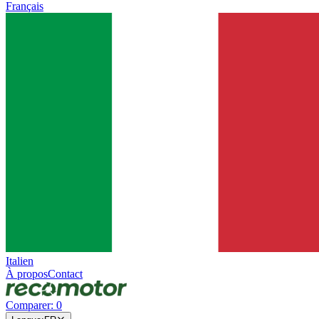
Français
Italien
À propos
Contact
Comparer
:
0