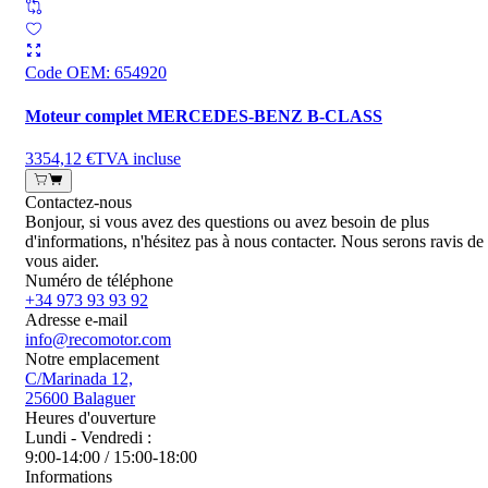
Code OEM
:
654920
Moteur complet MERCEDES-BENZ B-CLASS
3354,12 €
TVA incluse
Contactez-nous
Bonjour, si vous avez des questions ou avez besoin de plus
d'informations, n'hésitez pas à nous contacter. Nous serons ravis de
vous aider.
Numéro de téléphone
+34 973 93 93 92
Adresse e-mail
info@recomotor.com
Notre emplacement
C/Marinada 12,
25600 Balaguer
Heures d'ouverture
Lundi - Vendredi :
9:00-14:00 / 15:00-18:00
Informations