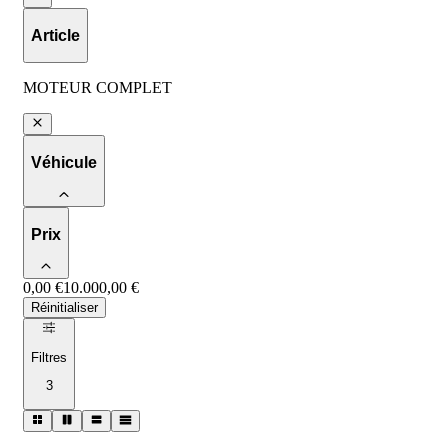
Article
MOTEUR COMPLET
Véhicule
Prix
0,00 €
10.000,00 €
Réinitialiser
Filtres
3