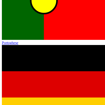
Portoghese