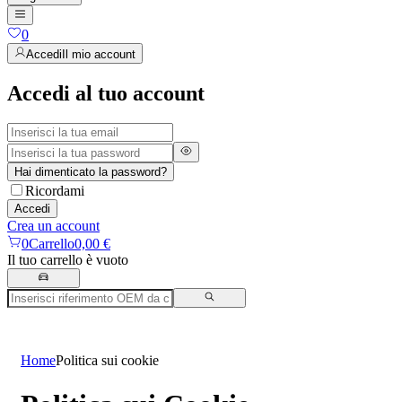
0
Accedi
Il mio account
Accedi al tuo account
Hai dimenticato la password?
Ricordami
Accedi
Crea un account
0
Carrello
0,00 €
Il tuo carrello è vuoto
Home
Politica sui cookie