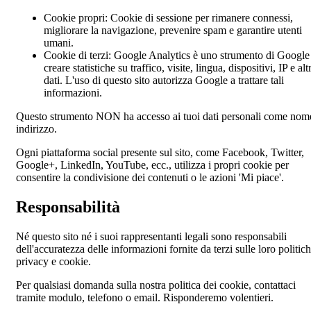
Cookie propri:
Cookie di sessione per rimanere connessi,
migliorare la navigazione, prevenire spam e garantire utenti
umani.
Cookie di terzi:
Google Analytics è uno strumento di Google
creare statistiche su traffico, visite, lingua, dispositivi, IP e altr
dati. L'uso di questo sito autorizza Google a trattare tali
informazioni.
Questo strumento
NON
ha accesso ai tuoi dati personali come nom
indirizzo.
Ogni piattaforma social presente sul sito, come Facebook, Twitter,
Google+, LinkedIn, YouTube, ecc., utilizza i propri cookie per
consentire la condivisione dei contenuti o le azioni 'Mi piace'.
Responsabilità
Né questo sito né i suoi rappresentanti legali sono responsabili
dell'accuratezza delle informazioni fornite da terzi sulle loro politich
privacy e cookie.
Per qualsiasi domanda sulla nostra politica dei cookie, contattaci
tramite modulo, telefono o email. Risponderemo volentieri.