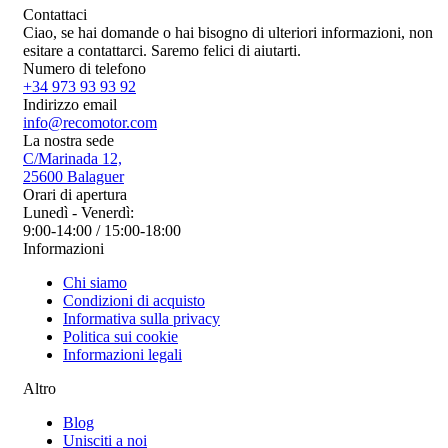
Contattaci
Ciao, se hai domande o hai bisogno di ulteriori informazioni, non
esitare a contattarci. Saremo felici di aiutarti.
Numero di telefono
+34 973 93 93 92
Indirizzo email
info@recomotor.com
La nostra sede
C/Marinada 12,
25600 Balaguer
Orari di apertura
Lunedì - Venerdì:
9:00-14:00 / 15:00-18:00
Informazioni
Chi siamo
Condizioni di acquisto
Informativa sulla privacy
Politica sui cookie
Informazioni legali
Altro
Blog
Unisciti a noi