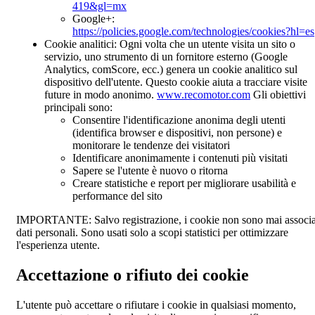
419&gl=mx
Google+
:
https://policies.google.com/technologies/cookies?hl=es
Cookie analitici:
Ogni volta che un utente visita un sito o
servizio, uno strumento di un fornitore esterno (Google
Analytics, comScore, ecc.) genera un cookie analitico sul
dispositivo dell'utente. Questo cookie aiuta a tracciare visite
future in modo anonimo.
www.recomotor.com
Gli obiettivi
principali sono:
Consentire l'identificazione anonima degli utenti
(identifica browser e dispositivi, non persone) e
monitorare le tendenze dei visitatori
Identificare anonimamente i contenuti più visitati
Sapere se l'utente è nuovo o ritorna
Creare statistiche e report per migliorare usabilità e
performance del sito
IMPORTANTE:
Salvo registrazione, i cookie non sono mai associa
dati personali. Sono usati solo a scopi statistici per ottimizzare
l'esperienza utente.
Accettazione o rifiuto dei cookie
L'utente può accettare o rifiutare i cookie in qualsiasi momento,