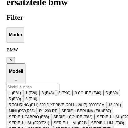
ersatzteile bmw
Filter
Marke
BMW
Modell
1 (E81)
1 (F20)
3 (E46)
3 (E90)
3 COUPE (E46)
5 (E39)
5 (E60)
5 (F10)
5 TOURING (F11) 520 D XDRIVE (2011 - 2017) 2000CCM
I3 (I01)
MINI (R50,R53)
R 1200 RT
SERIE 1 BERLINA (E81/E87)
SERIE 1 CABRIO (E88)
SERIE 1 COUPE (E82)
SERIE 1 LIM. (F20
SERIE 1 LIM. (F20/F21)
SERIE 1 LIM. (F21)
SERIE 1 LIM. (F40)