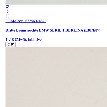
OEM-Code
:
63256924673
Dritte Bremsleuchte BMW SERIE 1 BERLINA (E81/E87)
11,18 €
MwSt. inklusive