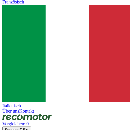
Französisch
Italienisch
Über uns
Kontakt
Vergleichen
:
0
Sprache
:
DE