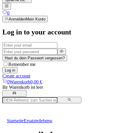
0
Anmelden
Mein Konto
Log in to your account
Hast du dein Passwort vergessen?
Remember me
Log in
Create account
0
Warenkorb
0,00 €
Ihr Warenkorb ist leer
Startseite
Ersatzteile
bmw