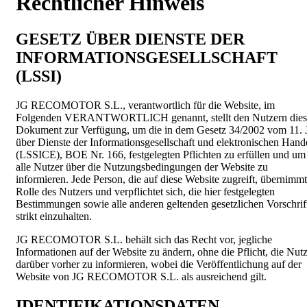
Rechtlicher Hinweis
GESETZ ÜBER DIENSTE DER
INFORMATIONSGESELLSCHAFT
(LSSI)
JG RECOMOTOR S.L., verantwortlich für die Website, im
Folgenden VERANTWORTLICH genannt, stellt den Nutzern dies
Dokument zur Verfügung, um die in dem Gesetz 34/2002 vom 11. J
über Dienste der Informationsgesellschaft und elektronischen Hand
(LSSICE), BOE Nr. 166, festgelegten Pflichten zu erfüllen und um
alle Nutzer über die Nutzungsbedingungen der Website zu
informieren. Jede Person, die auf diese Website zugreift, übernimmt
Rolle des Nutzers und verpflichtet sich, die hier festgelegten
Bestimmungen sowie alle anderen geltenden gesetzlichen Vorschrif
strikt einzuhalten.
JG RECOMOTOR S.L. behält sich das Recht vor, jegliche
Informationen auf der Website zu ändern, ohne die Pflicht, die Nut
darüber vorher zu informieren, wobei die Veröffentlichung auf der
Website von JG RECOMOTOR S.L. als ausreichend gilt.
IDENTIFIKATIONSDATEN