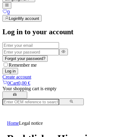
0
Login
My account
Log in to your account
Forgot your password?
Remember me
Log in
Create account
0
Cart
0,00 €
Your shopping cart is empty
Home
Legal notice