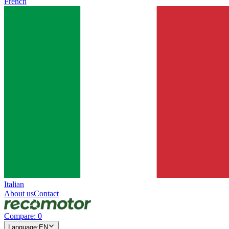
French
Italian
About us
Contact
Compare
:
0
Language
:
EN