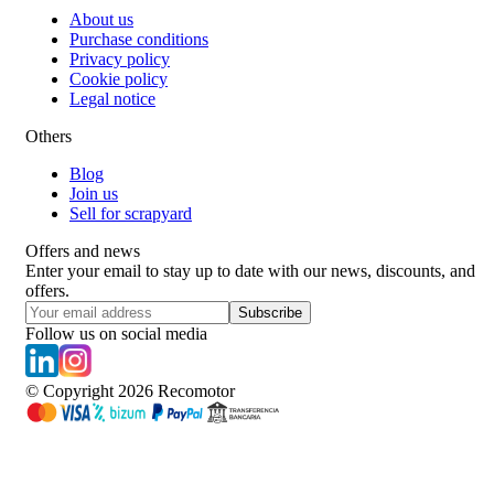
About us
Purchase conditions
Privacy policy
Cookie policy
Legal notice
Others
Blog
Join us
Sell for scrapyard
Offers and news
Enter your email to stay up to date with our news, discounts, and
offers.
Subscribe
Follow us on social media
© Copyright
2026
Recomotor