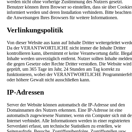
werden nicht ohne vorherige Zustimmung des Nutzers gesetzt.
Benutzer können ihren Browser so einstellen, dass sie über Cookie
informiert werden und deren Installation verhindern. Bitte beachten
die Anweisungen Ihres Browsers für weitere Informationen.
Verlinkungspolitik
Von dieser Website aus kann auf Inhalte Dritter weitergeleitet werd
Da der VERANTWORTLICHE nicht immer die Inhalte Dritter
kontrollieren kann, übernimmt er keine Verantwortung dafür. Illega
Inhalte werden unverzüglich entfernt. Nutzer sollten Inhalte melden
die gegen Gesetze oder Rechte Dritter verstoßen. Die Website wird
geprüft, um 365 Tage im Jahr, 24 Stunden am Tag korrekt zu
funktionieren, wobei der VERANTWORTLICHE Programmierfeh
oder höhere Gewalt nicht ausschließen kann.
IP-Adressen
Server der Website können automatisch die IP-Adresse und den
Domainnamen des Nutzers erkennen. Eine IP-Adresse ist eine
automatisch zugewiesene Nummer, wenn ein Computer sich mit d
Internet verbindet. Alle Informationen werden in einer registrierten
Serverdatei erfasst, um technische Statistiken zu erstellen, wie
Seitenaufrufe, Besuche, Zugriffsreihenfolge, Zugriffsstellen usw.