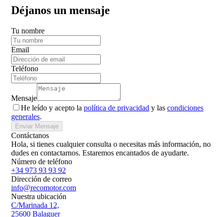
Déjanos un mensaje
Tu nombre
Email
Teléfono
Mensaje
He leído y acepto la
política de privacidad
y las
condiciones
generales
.
Enviar Mensaje
Contáctanos
Hola, si tienes cualquier consulta o necesitas más información, no
dudes en contactarnos. Estaremos encantados de ayudarte.
Número de teléfono
+34 973 93 93 92
Dirección de correo
info@recomotor.com
Nuestra ubicación
C/Marinada 12,
25600 Balaguer