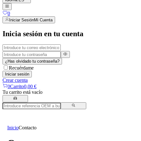
0
Iniciar Sesión
Mi Cuenta
Inicia sesión en tu cuenta
¿Has olvidado tu contraseña?
Recuérdame
Iniciar sesión
Crear cuenta
0
Carrito
0,00 €
Tu carrito está vacío
Inicio
Contacto