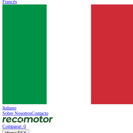
Francés
Italiano
Sobre Nosotros
Contacto
Comparar
:
0
Idioma
:
ES