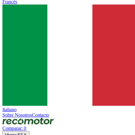
Francés
Italiano
Sobre Nosotros
Contacto
Comparar
:
0
Idioma
:
ES