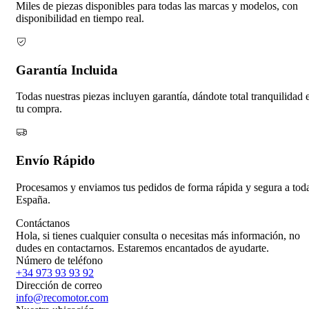
Miles de piezas disponibles para todas las marcas y modelos, con
disponibilidad en tiempo real.
Garantía Incluida
Todas nuestras piezas incluyen garantía, dándote total tranquilidad 
tu compra.
Envío Rápido
Procesamos y enviamos tus pedidos de forma rápida y segura a tod
España.
Contáctanos
Hola, si tienes cualquier consulta o necesitas más información, no
dudes en contactarnos. Estaremos encantados de ayudarte.
Número de teléfono
+34 973 93 93 92
Dirección de correo
info@recomotor.com