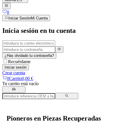
0
Iniciar Sesión
Mi Cuenta
Inicia sesión en tu cuenta
¿Has olvidado tu contraseña?
Recuérdame
Iniciar sesión
Crear cuenta
0
Carrito
0,00 €
Tu carrito está vacío
Pioneros en Piezas Recuperadas