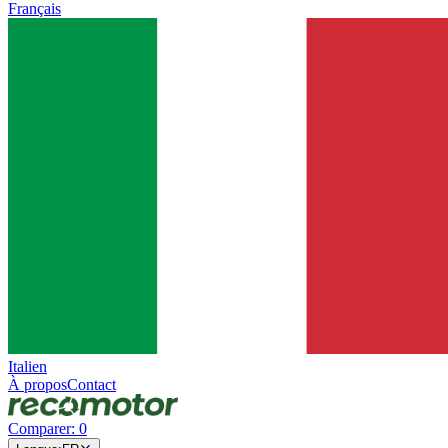
Français
Italien
À propos
Contact
Comparer
:
0