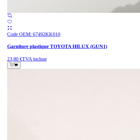
Code OEM
:
67492KK010
Garniture plastique TOYOTA HILUX (GUN1)
23,80 €
TVA incluse