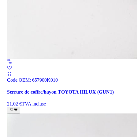
Code OEM
:
657900K010
Serrure de coffre/hayon TOYOTA HILUX (GUN1)
21,02 €
TVA incluse