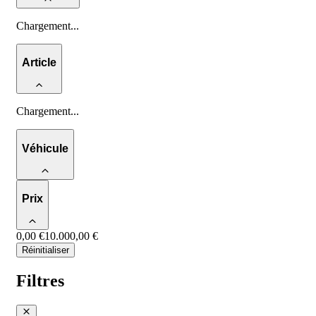
Chargement
...
Article
Chargement
...
Véhicule
Prix
0,00 €
10.000,00 €
Réinitialiser
Filtres