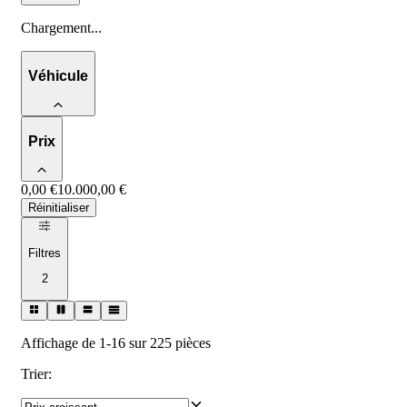
Chargement
...
Véhicule
Prix
0,00 €
10.000,00 €
Réinitialiser
Filtres
2
Affichage de 1-16 sur 225 pièces
Trier
: