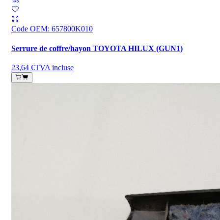
Code OEM
:
657800K010
Serrure de coffre/hayon TOYOTA HILUX (GUN1)
23,64 €
TVA incluse