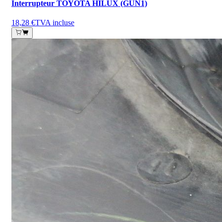
Interrupteur TOYOTA HILUX (GUN1)
18,28 €
TVA incluse