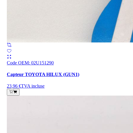
Code OEM
:
02U151290
Capteur TOYOTA HILUX (GUN1)
23,96 €
TVA incluse