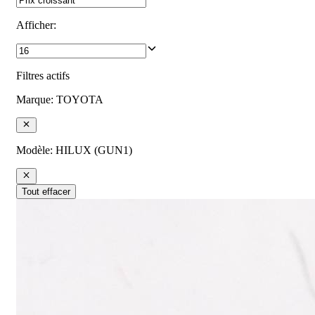
Afficher
:
Filtres actifs
Marque
:
TOYOTA
Modèle
:
HILUX (GUN1)
Tout effacer