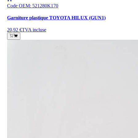
Code OEM
:
521280K170
Garniture plastique TOYOTA HILUX (GUN1)
20,92 €
TVA incluse