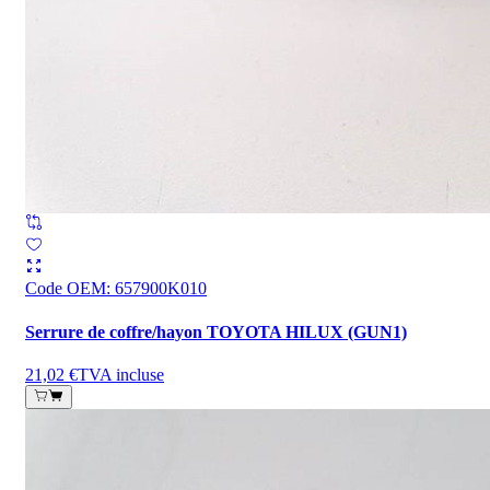
Code OEM
:
657900K010
Serrure de coffre/hayon TOYOTA HILUX (GUN1)
21,02 €
TVA incluse