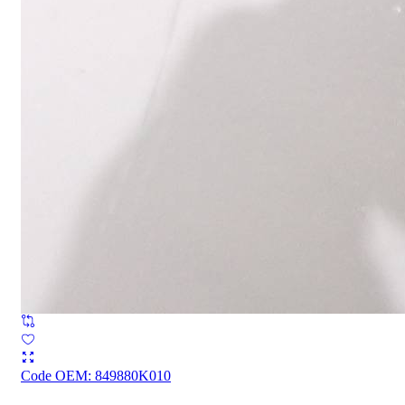
Code OEM
:
849880K010