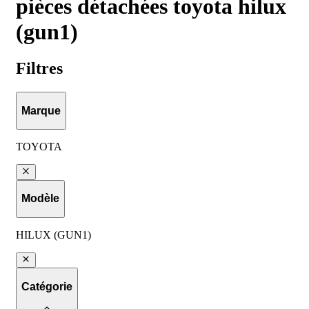
pièces détachées toyota hilux
(gun1)
Filtres
Marque
TOYOTA
Modèle
HILUX (GUN1)
Catégorie