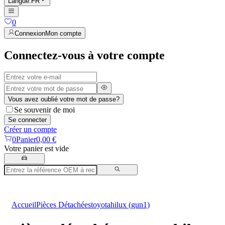
Langue
:
FR
0
Connexion
Mon compte
Connectez-vous à votre compte
Vous avez oublié votre mot de passe?
Se souvenir de moi
Se connecter
Créer un compte
0
Panier
0,00 €
Votre panier est vide
Accueil
Pièces Détachées
toyota
hilux (gun1)