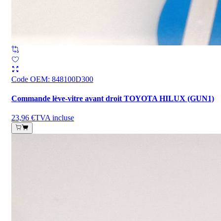
Code OEM
:
848100D300
Commande lève-vitre avant droit TOYOTA HILUX (GUN1)
23,96 €
TVA incluse