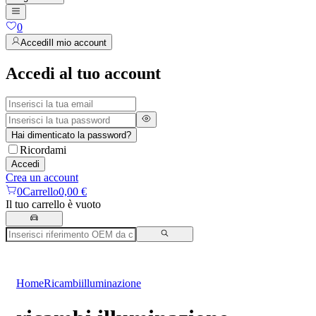
0
Accedi
Il mio account
Accedi al tuo account
Hai dimenticato la password?
Ricordami
Accedi
Crea un account
0
Carrello
0,00 €
Il tuo carrello è vuoto
Home
Ricambi
illuminazione