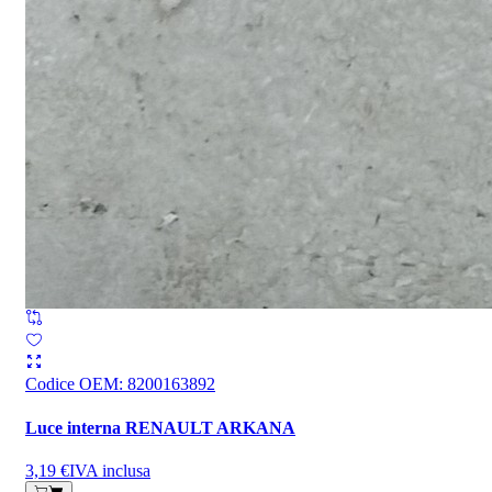
Codice OEM
:
8200163892
Luce interna RENAULT ARKANA
3,19 €
IVA inclusa