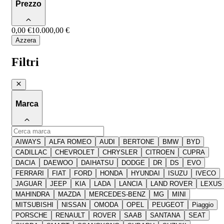
Prezzo
0,00 €
10.000,00 €
Azzera
Filtri
Marca
AIWAYS
ALFA ROMEO
AUDI
BERTONE
BMW
BYD
CADILLAC
CHEVROLET
CHRYSLER
CITROEN
CUPRA
DACIA
DAEWOO
DAIHATSU
DODGE
DR
DS
EVO
FERRARI
FIAT
FORD
HONDA
HYUNDAI
ISUZU
IVECO
JAGUAR
JEEP
KIA
LADA
LANCIA
LAND ROVER
LEXUS
MAHINDRA
MAZDA
MERCEDES-BENZ
MG
MINI
MITSUBISHI
NISSAN
OMODA
OPEL
PEUGEOT
Piaggio
PORSCHE
RENAULT
ROVER
SAAB
SANTANA
SEAT