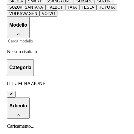
SKODA
SMART
SSANGYONG
SUBARU
SUZUKI
SUZUKI SANTANA
TALBOT
TATA
TESLA
TOYOTA
VOLKSWAGEN
VOLVO
Modello
Nessun risultato
Categoria
ILLUMINAZIONE
Articolo
Caricamento
...