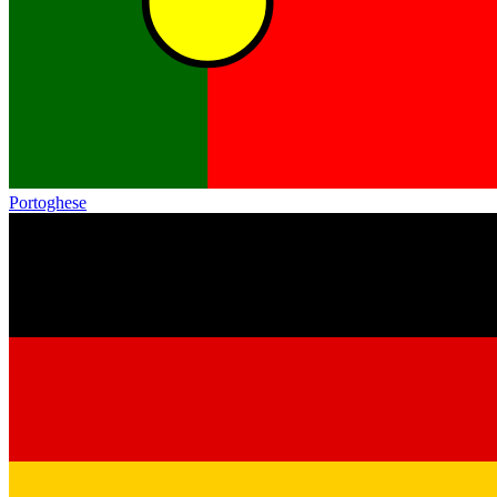
Portoghese