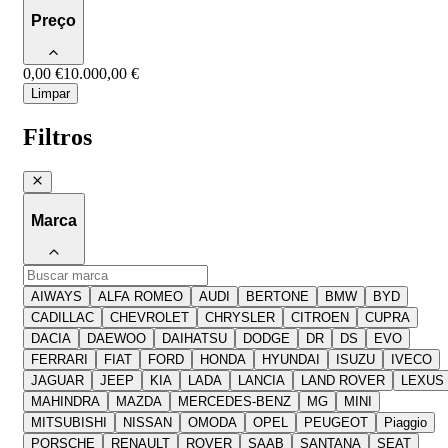
Preço
0,00 €
10.000,00 €
Limpar
Filtros
Marca
AIWAYS
ALFA ROMEO
AUDI
BERTONE
BMW
BYD
CADILLAC
CHEVROLET
CHRYSLER
CITROEN
CUPRA
DACIA
DAEWOO
DAIHATSU
DODGE
DR
DS
EVO
FERRARI
FIAT
FORD
HONDA
HYUNDAI
ISUZU
IVECO
JAGUAR
JEEP
KIA
LADA
LANCIA
LAND ROVER
LEXUS
MAHINDRA
MAZDA
MERCEDES-BENZ
MG
MINI
MITSUBISHI
NISSAN
OMODA
OPEL
PEUGEOT
Piaggio
PORSCHE
RENAULT
ROVER
SAAB
SANTANA
SEAT