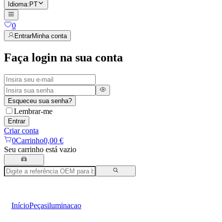
Idioma
:
PT
0
Entrar
Minha conta
Faça login na sua conta
Esqueceu sua senha?
Lembrar-me
Entrar
Criar conta
0
Carrinho
0,00 €
Seu carrinho está vazio
Início
Peças
iluminacao