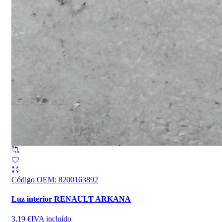
Código OEM
:
8200163892
Luz interior RENAULT ARKANA
3,19 €
IVA incluído