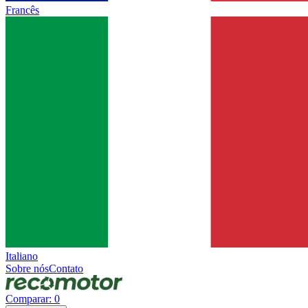
Francês
Italiano
Sobre nós
Contato
Comparar
:
0