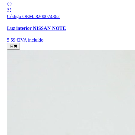
Código OEM
:
8200074362
Luz interior NISSAN NOTE
5,59 €
IVA incluído