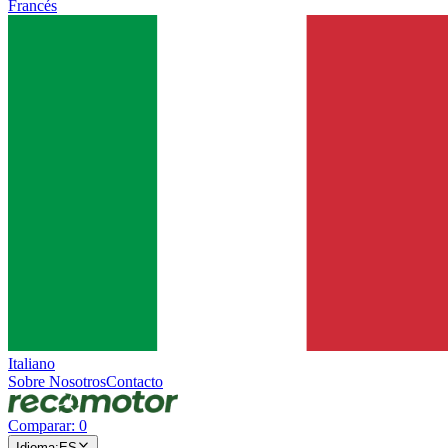
Francés
Italiano
Sobre Nosotros
Contacto
Comparar
:
0
Idioma
:
ES