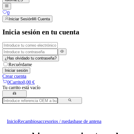
0
Iniciar Sesión
Mi Cuenta
Inicia sesión en tu cuenta
¿Has olvidado tu contraseña?
Recuérdame
Iniciar sesión
Crear cuenta
0
Carrito
0,00 €
Tu carrito está vacío
Inicio
Recambios
accesorios / ruedas
base de antena