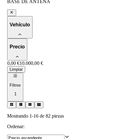
BASE DE ANTENA
Vehículo
Precio
0,00 €
10.000,00 €
Limpiar
Filtros
1
Mostrando 1-16 de 82 piezas
Ordenar
: