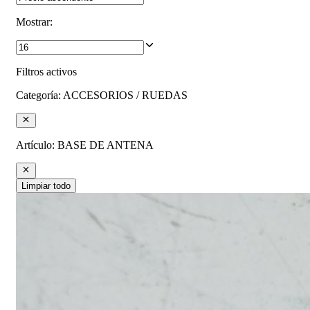
Mostrar
:
Filtros activos
Categoría
:
ACCESORIOS / RUEDAS
Artículo
:
BASE DE ANTENA
Limpiar todo