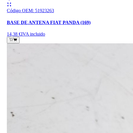
Código OEM
:
51923263
BASE DE ANTENA FIAT PANDA (169)
14,38 €
IVA incluido