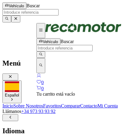
Buscar
Vehículo
Buscar
Vehículo
Menú
0
0
Tu carrito está vacío
Español
Inicio
Sobre Nosotros
Favoritos
Comparar
Contacto
Mi Cuenta
Llámanos
+34 973 93 93 92
Idioma