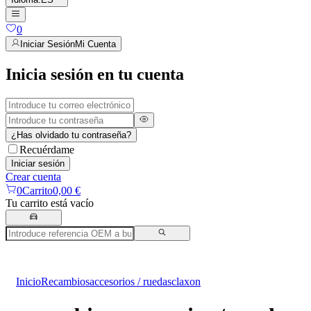
0
Iniciar Sesión
Mi Cuenta
Inicia sesión en tu cuenta
¿Has olvidado tu contraseña?
Recuérdame
Iniciar sesión
Crear cuenta
0
Carrito
0,00 €
Tu carrito está vacío
Inicio
Recambios
accesorios / ruedas
claxon