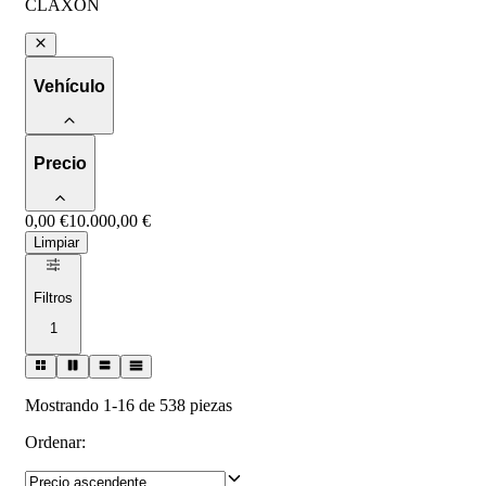
CLAXON
Vehículo
Precio
0,00 €
10.000,00 €
Limpiar
Filtros
1
Mostrando 1-16 de 538 piezas
Ordenar
: