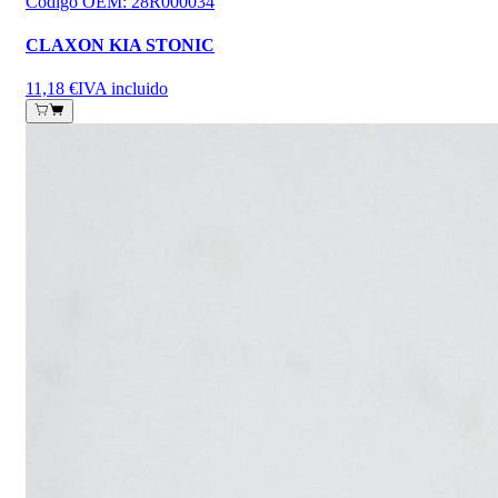
Código OEM
:
28R000034
CLAXON KIA STONIC
11,18 €
IVA incluido