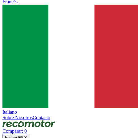
Francés
Italiano
Sobre Nosotros
Contacto
Comparar
:
0
Idioma
:
ES