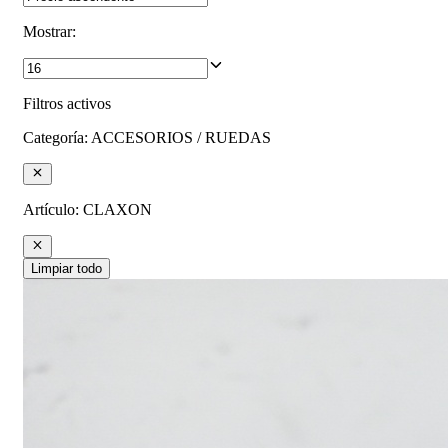
Mostrar
:
Filtros activos
Categoría
:
ACCESORIOS / RUEDAS
Artículo
:
CLAXON
Limpiar todo