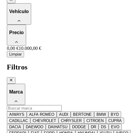
Vehículo
Precio
0,00 €
10.000,00 €
Limpiar
Filtros
Marca
AIWAYS
ALFA ROMEO
AUDI
BERTONE
BMW
BYD
CADILLAC
CHEVROLET
CHRYSLER
CITROEN
CUPRA
DACIA
DAEWOO
DAIHATSU
DODGE
DR
DS
EVO