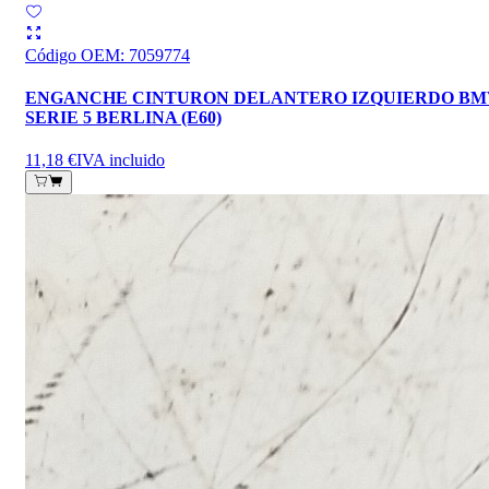
Código OEM
:
7059774
ENGANCHE CINTURON DELANTERO IZQUIERDO B
SERIE 5 BERLINA (E60)
11,18 €
IVA incluido