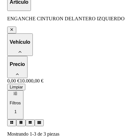
Artículo
ENGANCHE CINTURON DELANTERO IZQUIERDO
Vehículo
Precio
0,00 €
10.000,00 €
Limpiar
Filtros
1
Mostrando 1-3 de 3 piezas