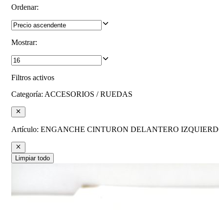
Ordenar
:
Mostrar
:
Filtros activos
Categoría
:
ACCESORIOS / RUEDAS
Artículo
:
ENGANCHE CINTURON DELANTERO IZQUIER
Limpiar todo