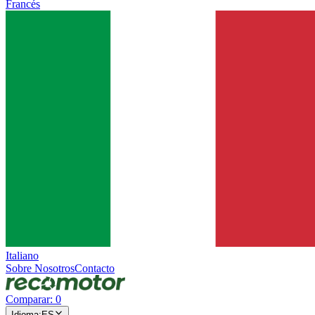
Francés
Italiano
Sobre Nosotros
Contacto
Comparar
:
0
Idioma
:
ES