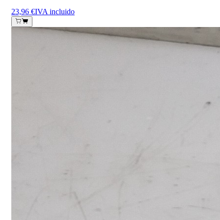
23,96 €
IVA incluido