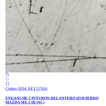
Código OEM
:
NEY157620
ENGANCHE CINTURON DELANTERO IZQUIERDO
MAZDA MX-5 III (NC)