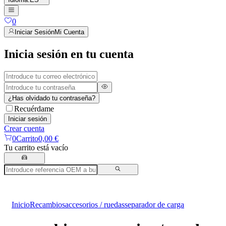
0
Iniciar Sesión
Mi Cuenta
Inicia sesión en tu cuenta
¿Has olvidado tu contraseña?
Recuérdame
Iniciar sesión
Crear cuenta
0
Carrito
0,00 €
Tu carrito está vacío
Inicio
Recambios
accesorios / ruedas
separador de carga