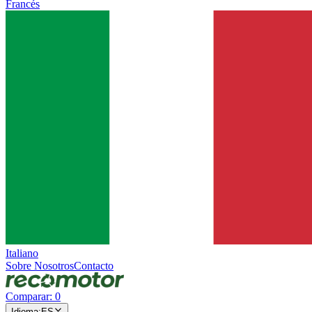
Francés
Italiano
Sobre Nosotros
Contacto
Comparar
:
0
Idioma
:
ES