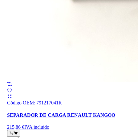
Código OEM
:
791217041R
SEPARADOR DE CARGA RENAULT KANGOO
215,86 €
IVA incluido