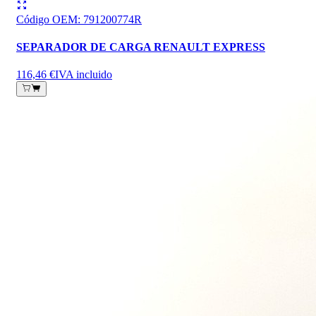
Código OEM
:
791200774R
SEPARADOR DE CARGA RENAULT EXPRESS
116,46 €
IVA incluido