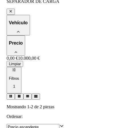
SEPARADOR DE CARGA
Vehículo
Precio
0,00 €
10.000,00 €
Limpiar
Filtros
1
Mostrando 1-2 de 2 piezas
Ordenar
: