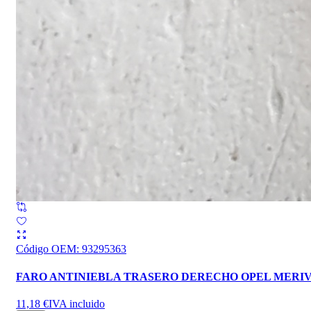
Código OEM
:
93295363
FARO ANTINIEBLA TRASERO DERECHO OPEL MERI
11,18 €
IVA incluido