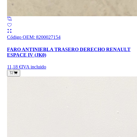
Código OEM
:
8200027154
FARO ANTINIEBLA TRASERO DERECHO RENAULT
ESPACE IV (JK0)
11,18 €
IVA incluido