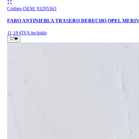
Código OEM
:
93295363
FARO ANTINIEBLA TRASERO DERECHO OPEL MERI
11,18 €
IVA incluido