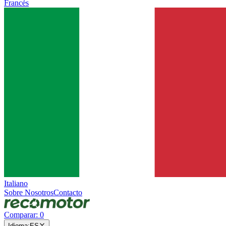
Francés
Italiano
Sobre Nosotros
Contacto
Comparar
:
0
Idioma
:
ES