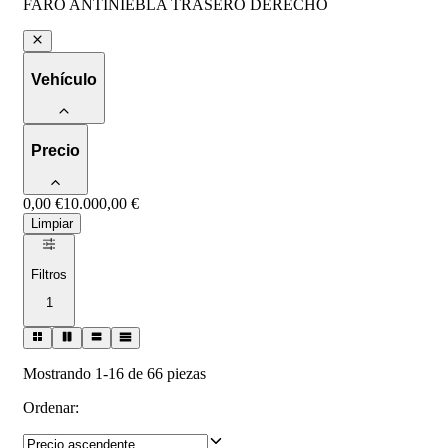
FARO ANTINIEBLA TRASERO DERECHO
Vehículo
Precio
0,00 €
10.000,00 €
Limpiar
Filtros
1
Mostrando 1-16 de 66 piezas
Ordenar
: