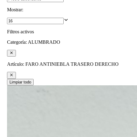
Mostrar
:
Filtros activos
Categoría
:
ALUMBRADO
Artículo
:
FARO ANTINIEBLA TRASERO DERECHO
Limpiar todo