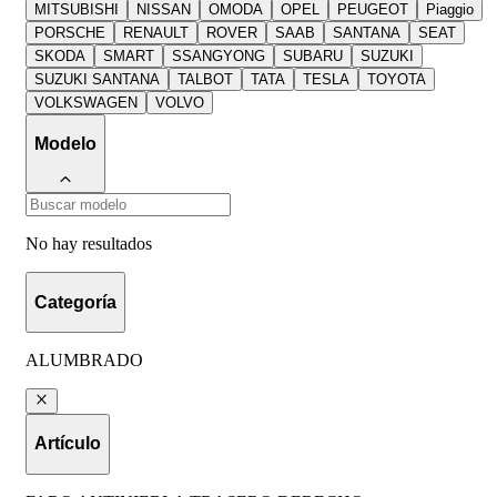
MITSUBISHI
NISSAN
OMODA
OPEL
PEUGEOT
Piaggio
PORSCHE
RENAULT
ROVER
SAAB
SANTANA
SEAT
SKODA
SMART
SSANGYONG
SUBARU
SUZUKI
SUZUKI SANTANA
TALBOT
TATA
TESLA
TOYOTA
VOLKSWAGEN
VOLVO
Modelo
No hay resultados
Categoría
ALUMBRADO
Artículo