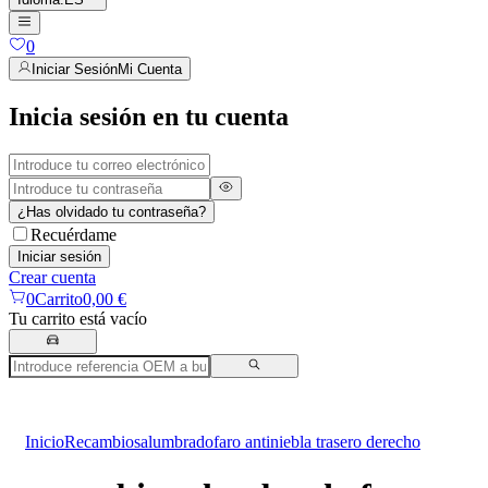
0
Iniciar Sesión
Mi Cuenta
Inicia sesión en tu cuenta
¿Has olvidado tu contraseña?
Recuérdame
Iniciar sesión
Crear cuenta
0
Carrito
0,00 €
Tu carrito está vacío
Inicio
Recambios
alumbrado
faro antiniebla trasero derecho