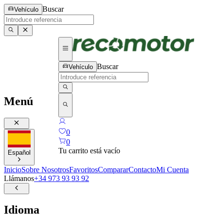
Buscar
Vehículo
Buscar
Vehículo
Menú
0
0
Tu carrito está vacío
Español
Inicio
Sobre Nosotros
Favoritos
Comparar
Contacto
Mi Cuenta
Llámanos
+34 973 93 93 92
Idioma