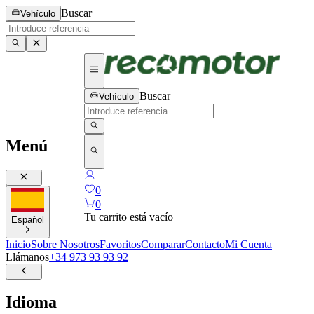
Buscar
Vehículo
Buscar
Vehículo
Menú
0
0
Tu carrito está vacío
Español
Inicio
Sobre Nosotros
Favoritos
Comparar
Contacto
Mi Cuenta
Llámanos
+34 973 93 93 92
Idioma