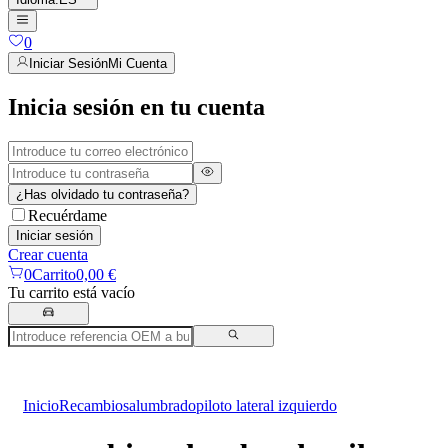
0
Iniciar Sesión
Mi Cuenta
Inicia sesión en tu cuenta
¿Has olvidado tu contraseña?
Recuérdame
Iniciar sesión
Crear cuenta
0
Carrito
0,00 €
Tu carrito está vacío
Inicio
Recambios
alumbrado
piloto lateral izquierdo