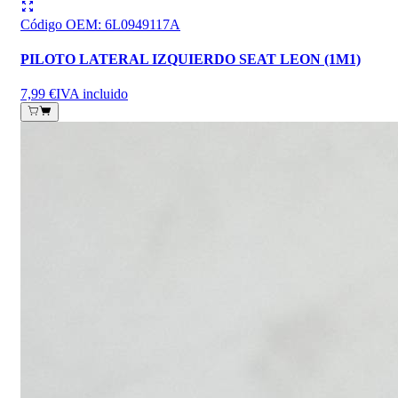
Código OEM
:
6L0949117A
PILOTO LATERAL IZQUIERDO SEAT LEON (1M1)
7,99 €
IVA incluido