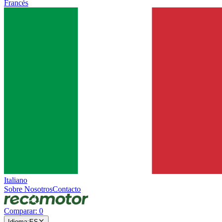
Francés
Italiano
Sobre Nosotros
Contacto
Comparar
:
0
Idioma
:
ES