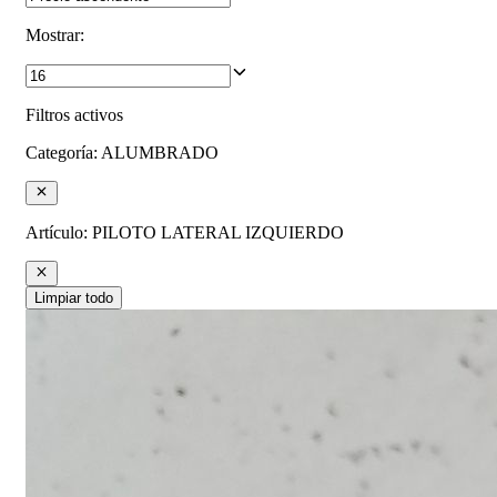
Mostrar
:
Filtros activos
Categoría
:
ALUMBRADO
Artículo
:
PILOTO LATERAL IZQUIERDO
Limpiar todo