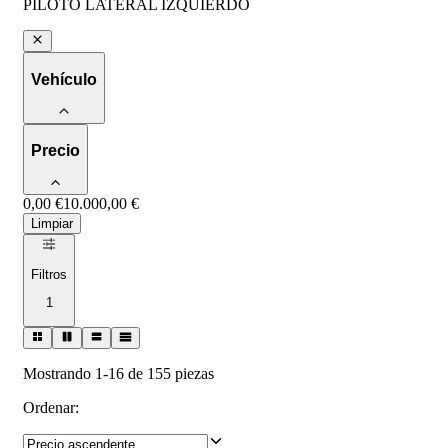
PILOTO LATERAL IZQUIERDO
Vehículo
Precio
0,00 €
10.000,00 €
Limpiar
Filtros
1
Mostrando 1-16 de 155 piezas
Ordenar
: