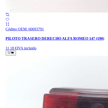
Código OEM
:
60693791
PILOTO TRASERO DERECHO ALFA ROMEO 147 (190)
11,18 €
IVA incluido