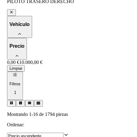
PILOTO TRASERO DERECHO
Vehículo
Precio
0,00 €
10.000,00 €
Limpiar
Filtros
1
Mostrando 1-16 de 1794 piezas
Ordenar
: