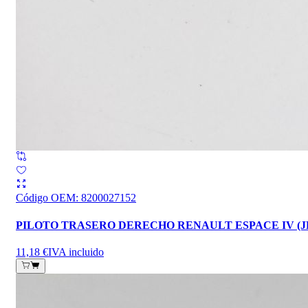
Código OEM
:
8200027152
PILOTO TRASERO DERECHO RENAULT ESPACE IV (J
11,18 €
IVA incluido