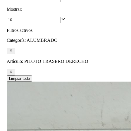
Mostrar
:
Filtros activos
Categoría
:
ALUMBRADO
Artículo
:
PILOTO TRASERO DERECHO
Limpiar todo