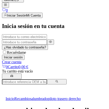
0
Iniciar Sesión
Mi Cuenta
Inicia sesión en tu cuenta
¿Has olvidado tu contraseña?
Recuérdame
Iniciar sesión
Crear cuenta
0
Carrito
0,00 €
Tu carrito está vacío
Inicio
Recambios
alumbrado
piloto trasero derecho