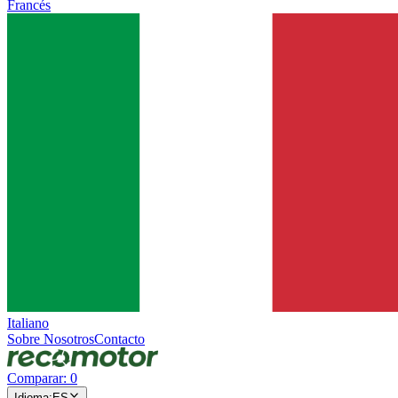
Francés
Italiano
Sobre Nosotros
Contacto
Comparar
:
0
Idioma
:
ES