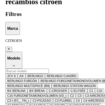
recambios citroen
Filtros
Marca
CITROEN
Modelo
2CV 6
AX
BERLINGO
BERLINGO CUADRO
BERLINGO FURGÓN
BERLINGO FURGONETA/MONOVOLUMEN (B
BERLINGO MULTISPACE (B9)
BERLINGO STATION WAGON
BX BERLINA
BX BREAK
C-CROSSER
C-ELYSÉE
C1
C15
C15 FURGONETA/MONOVOLUMEN (VD_)
C2
C3
C3 AIRCROS
C3 I (FC_, FN_)
C3 PICASSO
C3 PLURIEL
C4
C4 AIRCROSS