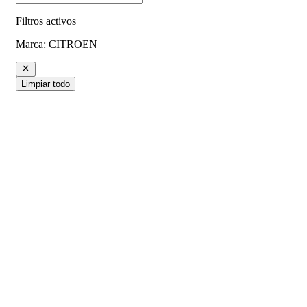
Filtros activos
Marca
:
CITROEN
Limpiar todo