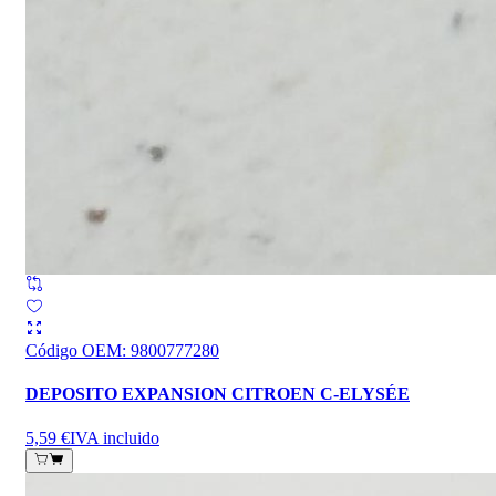
Código OEM
:
9800777280
DEPOSITO EXPANSION CITROEN C-ELYSÉE
5,59 €
IVA incluido