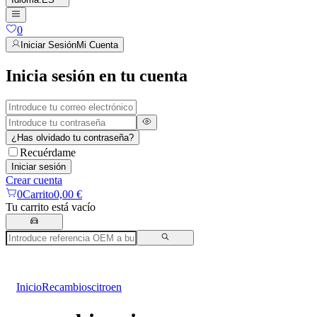
0
Iniciar Sesión
Mi Cuenta
Inicia sesión en tu cuenta
¿Has olvidado tu contraseña?
Recuérdame
Iniciar sesión
Crear cuenta
0
Carrito
0,00 €
Tu carrito está vacío
Inicio
Recambios
citroen