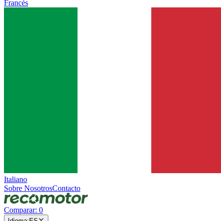
Francés
Italiano
Sobre Nosotros
Contacto
Comparar
:
0
Idioma
:
ES