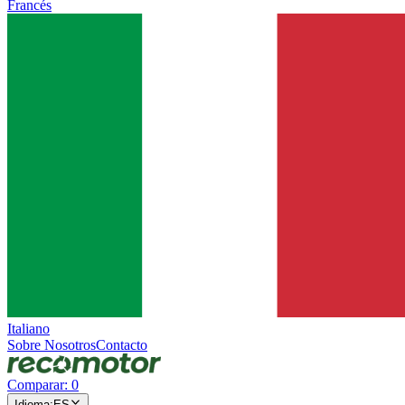
Francés
Italiano
Sobre Nosotros
Contacto
Comparar
:
0
Idioma
:
ES