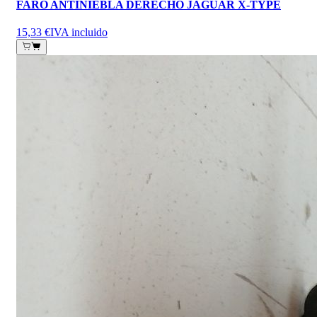
FARO ANTINIEBLA DERECHO JAGUAR X-TYPE
15,33 €
IVA incluido