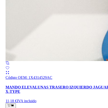
Código OEM
:
1X4314529AC
MANDO ELEVALUNAS TRASERO IZQUIERDO JAGUA
X-TYPE
11,18 €
IVA incluido