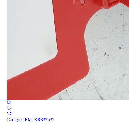
Código OEM
:
XR837532