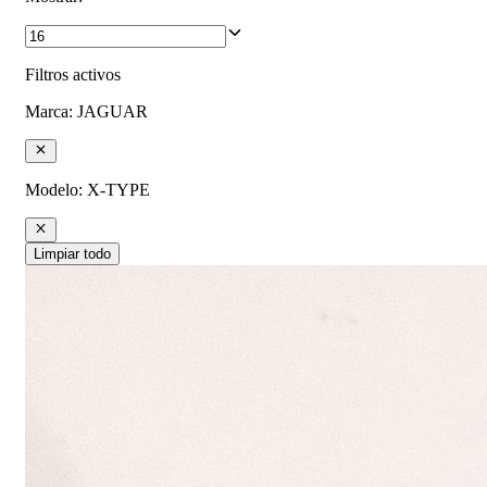
Filtros activos
Marca
:
JAGUAR
Modelo
:
X-TYPE
Limpiar todo