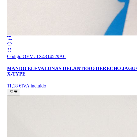
Código OEM
:
1X4314529AC
MANDO ELEVALUNAS DELANTERO DERECHO JAGU
X-TYPE
11,18 €
IVA incluido