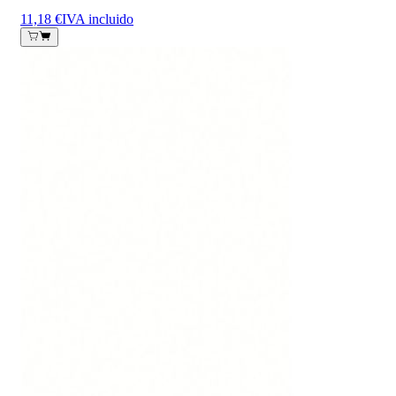
11,18 €
IVA incluido