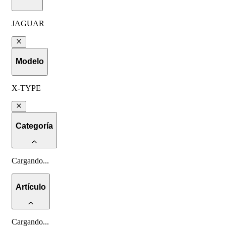
JAGUAR
Modelo
X-TYPE
Categoría
Cargando
...
Artículo
Cargando
...