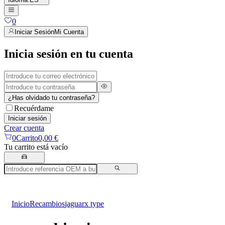
0
Iniciar Sesión
Mi Cuenta
Inicia sesión en tu cuenta
¿Has olvidado tu contraseña?
Recuérdame
Iniciar sesión
Crear cuenta
0
Carrito
0,00 €
Tu carrito está vacío
Inicio
Recambios
jaguar
x type