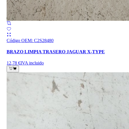
Código OEM
:
C2S28480
BRAZO LIMPIA TRASERO JAGUAR X-TYPE
12,78 €
IVA incluido