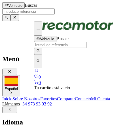
Buscar
Vehículo
Buscar
Vehículo
Menú
0
0
Tu carrito está vacío
Español
Inicio
Sobre Nosotros
Favoritos
Comparar
Contacto
Mi Cuenta
Llámanos
+34 973 93 93 92
Idioma