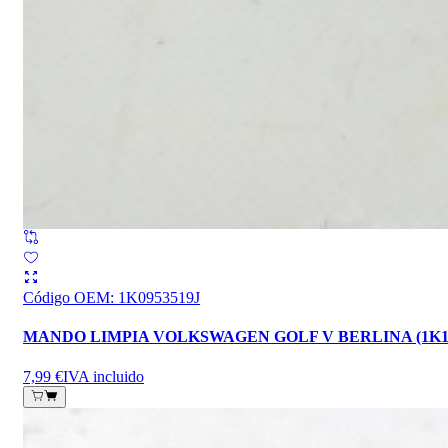
Código OEM
:
1K0953519J
MANDO LIMPIA VOLKSWAGEN GOLF V BERLINA (1K1
7,99 €
IVA incluido