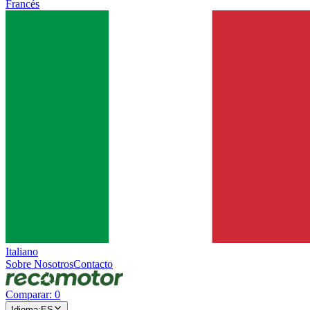
Francés
Italiano
Sobre Nosotros
Contacto
Comparar
:
0
Idioma
:
ES