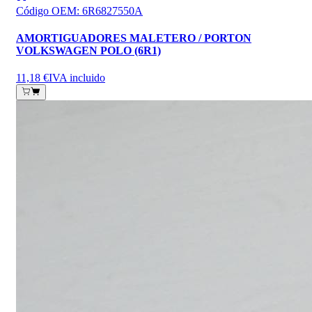
Código OEM
:
6R6827550A
AMORTIGUADORES MALETERO / PORTON
VOLKSWAGEN POLO (6R1)
11,18 €
IVA incluido