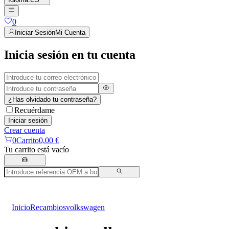
0
Iniciar Sesión
Mi Cuenta
Inicia sesión en tu cuenta
¿Has olvidado tu contraseña?
Recuérdame
Iniciar sesión
Crear cuenta
0
Carrito
0,00 €
Tu carrito está vacío
Inicio
Recambios
volkswagen