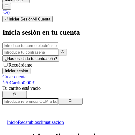
0
Iniciar Sesión
Mi Cuenta
Inicia sesión en tu cuenta
¿Has olvidado tu contraseña?
Recuérdame
Iniciar sesión
Crear cuenta
0
Carrito
0,00 €
Tu carrito está vacío
Inicio
Recambios
climatizacion