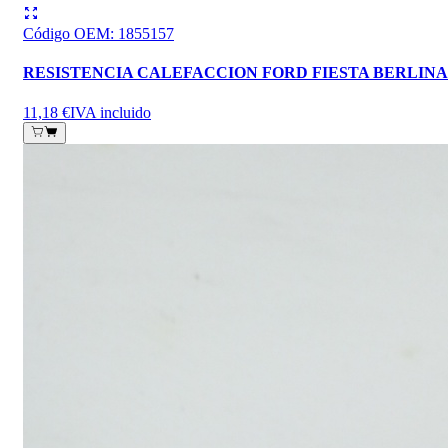
Código OEM
:
1855157
RESISTENCIA CALEFACCION FORD FIESTA BERLINA
11,18 €
IVA incluido