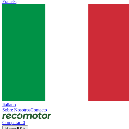
Francés
Italiano
Sobre Nosotros
Contacto
Comparar
:
0
Idioma
:
ES