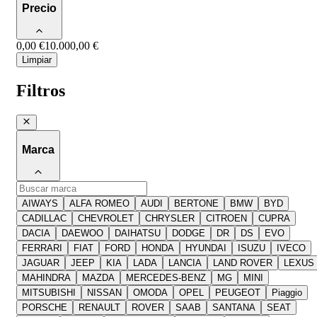
Precio
0,00 €
10.000,00 €
Limpiar
Filtros
Marca
AIWAYS
ALFA ROMEO
AUDI
BERTONE
BMW
BYD
CADILLAC
CHEVROLET
CHRYSLER
CITROEN
CUPRA
DACIA
DAEWOO
DAIHATSU
DODGE
DR
DS
EVO
FERRARI
FIAT
FORD
HONDA
HYUNDAI
ISUZU
IVECO
JAGUAR
JEEP
KIA
LADA
LANCIA
LAND ROVER
LEXUS
MAHINDRA
MAZDA
MERCEDES-BENZ
MG
MINI
MITSUBISHI
NISSAN
OMODA
OPEL
PEUGEOT
Piaggio
PORSCHE
RENAULT
ROVER
SAAB
SANTANA
SEAT