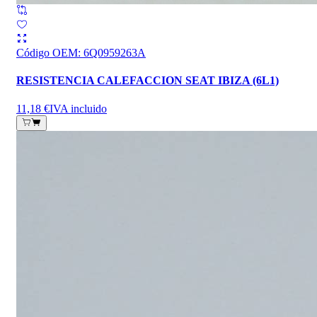
Código OEM
:
6Q0959263A
RESISTENCIA CALEFACCION SEAT IBIZA (6L1)
11,18 €
IVA incluido