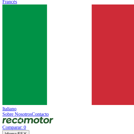
Francés
Italiano
Sobre Nosotros
Contacto
Comparar
:
0
Idioma
:
ES