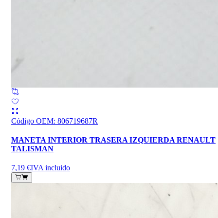
Código OEM
:
806719687R
MANETA INTERIOR TRASERA IZQUIERDA RENAULT
TALISMAN
7,19 €
IVA incluido