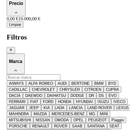
Precio
0,00 €
10.000,00 €
Limpiar
Filtros
Marca
AIWAYS
ALFA ROMEO
AUDI
BERTONE
BMW
BYD
CADILLAC
CHEVROLET
CHRYSLER
CITROEN
CUPRA
DACIA
DAEWOO
DAIHATSU
DODGE
DR
DS
EVO
FERRARI
FIAT
FORD
HONDA
HYUNDAI
ISUZU
IVECO
JAGUAR
JEEP
KIA
LADA
LANCIA
LAND ROVER
LEXUS
MAHINDRA
MAZDA
MERCEDES-BENZ
MG
MINI
MITSUBISHI
NISSAN
OMODA
OPEL
PEUGEOT
Piaggio
PORSCHE
RENAULT
ROVER
SAAB
SANTANA
SEAT