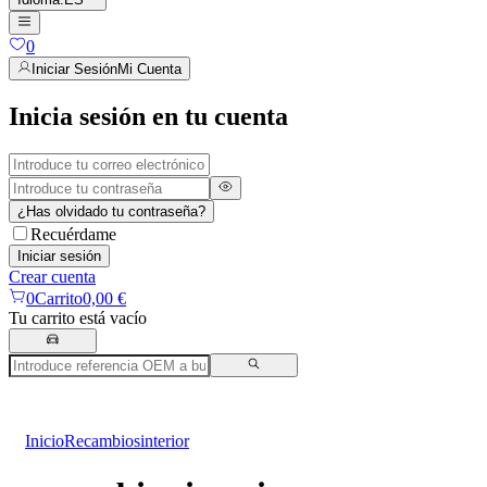
0
Iniciar Sesión
Mi Cuenta
Inicia sesión en tu cuenta
¿Has olvidado tu contraseña?
Recuérdame
Iniciar sesión
Crear cuenta
0
Carrito
0,00 €
Tu carrito está vacío
Inicio
Recambios
interior