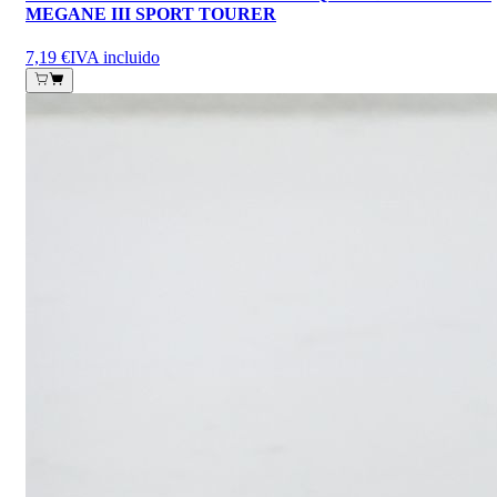
MEGANE III SPORT TOURER
7,19 €
IVA incluido